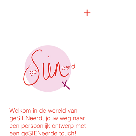
Welkom in de wereld van
geSIENeerd, jouw weg naar
een persoonlijk ontwerp met
een geSIENeerde touch!