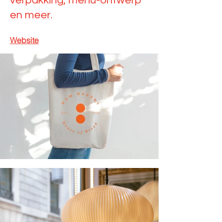
verpakking, menu-ontwerp
en meer.
Website