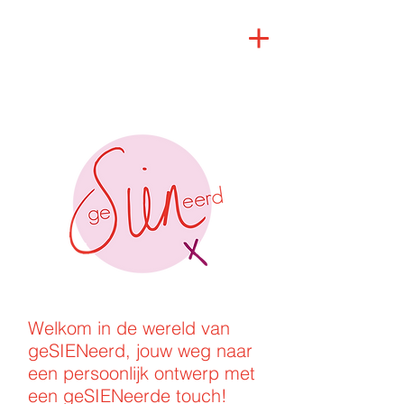
Welkom in de wereld van
geSIENeerd, jouw weg naar
een persoonlijk ontwerp met
een geSIENeerde touch!